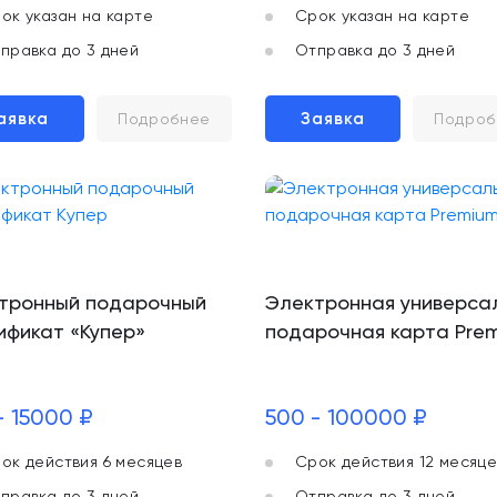
ок указан на карте
Срок указан на карте
правка до 3 дней
Отправка до 3 дней
аявка
Заявка
Подробнее
Подроб
тронный подарочный
Электронная универса
ификат «Купер»
подарочная карта Pre
- 15000 ₽
500 - 100000 ₽
ок действия 6 месяцев
Срок действия 12 месяце
правка до 3 дней
Отправка до 3 дней