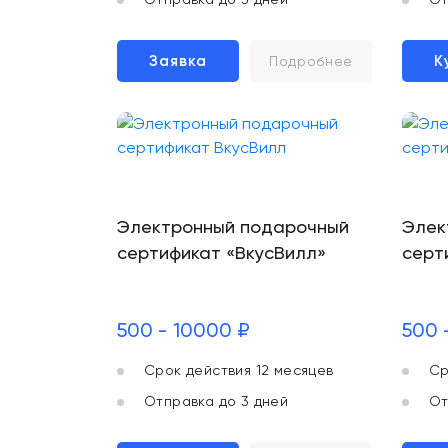
Заявка
К
Подробнее
Электронный подарочный
Элек
сертификат «ВкусВилл»
серт
500 - 10000 ₽
500 
Срок действия 12 месяцев
Ср
Отправка до 3 дней
От