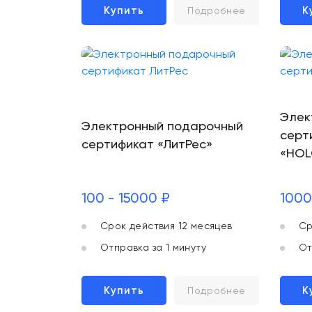
Купить
К
Подробнее
Элек
Электронный подарочный
серт
сертификат «ЛитРес»
«HOL
100 - 15000 ₽
1000
Срок действия 12 месяцев
Ср
Отправка за 1 минуту
От
Купить
К
Подробнее