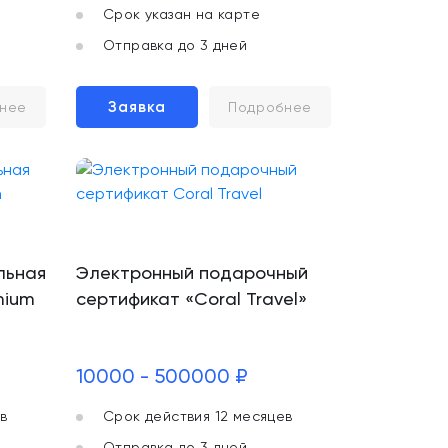
Срок указан на карте
Отправка до 3 дней
Заявка
нее
Подробнее
льная
Электронный подарочный
mium
сертификат «Coral Travel»
10000 - 500000 ₽
в
Срок действия 12 месяцев
Отправка до 3 дней