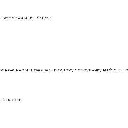
т времени и логистики:
гновенно и позволяет каждому сотруднику выбрать по
артнеров: