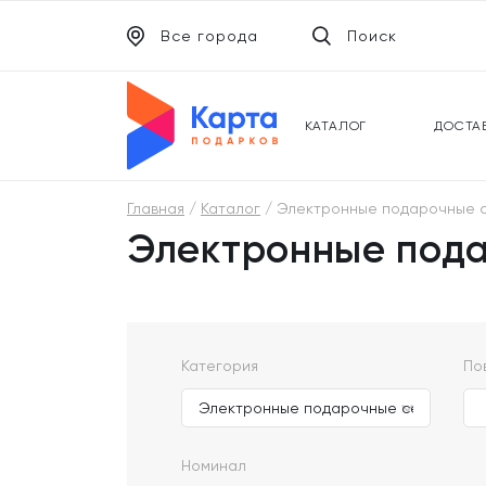
Все города
Поиск
ЭЛЕКТРОННЫЕ СЕРТИФИКАТЫ
УНИВ
ПОДАРОЧНЫЕ КАРТЫ
МОБИ
КАТАЛОГ
ДОСТА
Главная
Каталог
Электронные подарочные се
Электронные под
Категория
По
Номинал