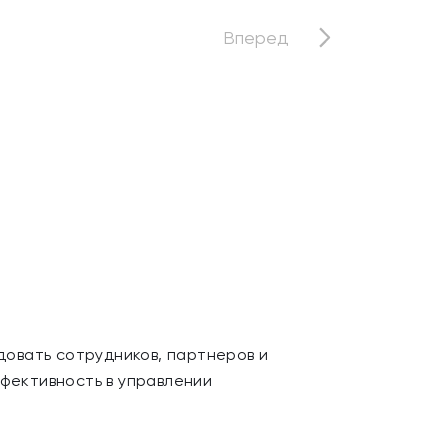
Вперед
овать сотрудников, партнеров и
ффективность в управлении