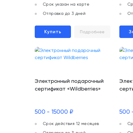
Срок указан на карте
Ср
Отправка до 3 дней
От
Купить
З
Подробнее
Электронный подарочный
Элек
сертификат «Wildberries»
серт
500 - 15000 ₽
500 
Срок действия 12 месяцев
Ср
Отправка до 3 дней
От