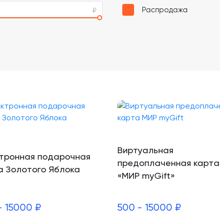
Распродажа
Виртуальная
тронная подарочная
предоплаченная карта
а Золотого Яблока
«МИР myGift»
- 15000 ₽
500 - 15000 ₽