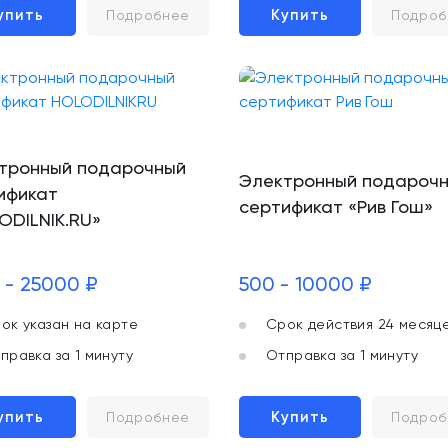
упить
Купить
Подробнее
Подроб
тронный подарочный
Электронный подароч
ификат
сертификат «Рив Гош»
ODILNIK.RU»
 - 25000 ₽
500 - 10000 ₽
ок указан на карте
Срок действия 24 месяц
правка за 1 минуту
Отправка за 1 минуту
упить
Купить
Подробнее
Подроб