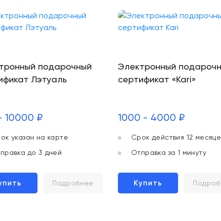
тронный подарочный
Электронный подароч
ификат Лэтуаль
сертификат «Kari»
- 10000 ₽
1000 - 4000 ₽
ок указан на карте
Срок действия 12 месяце
правка до 3 дней
Отправка за 1 минуту
упить
Купить
Подробнее
Подроб