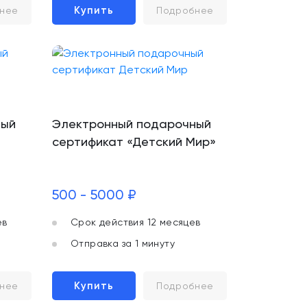
Купить
нее
Подробнее
ный
Электронный подарочный
сертификат «Детский Мир»
500 - 5000 ₽
ев
Срок действия 12 месяцев
Отправка за 1 минуту
Купить
нее
Подробнее