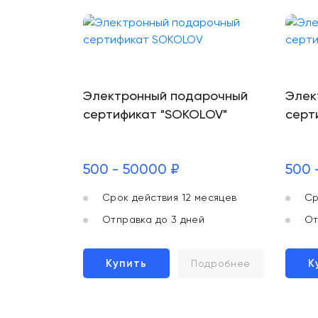
Электронный подарочный
Элек
сертификат "SOKOLOV"
серт
500 - 50000 ₽
500 
Срок действия 12 месяцев
Ср
Отправка до 3 дней
От
Купить
К
Подробнее